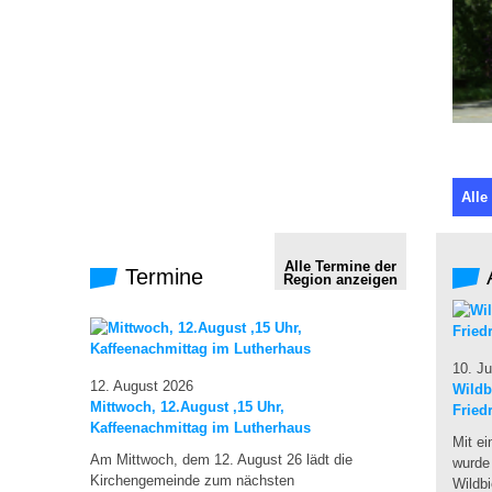
Alle
Alle Termine der
Termine
Region anzeigen
10. Ju
12. August 2026
Wildb
Mittwoch, 12.August ,15 Uhr,
Fried
Kaffeenachmittag im Lutherhaus
Mit ei
Am Mittwoch, dem 12. August 26 lädt die
wurde
Kirchengemeinde zum nächsten
Wildb