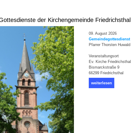
ottesdienste der Kirchengemeinde Friedrichsthal
09. August 2026
Gemeindegottesdienst
Pfarrer Thorsten Huwald
Veranstaltungsort
Ev. Kirche Friedrichsthal
Bismarckstraße 9
66299 Friedrichsthal
weiterlesen