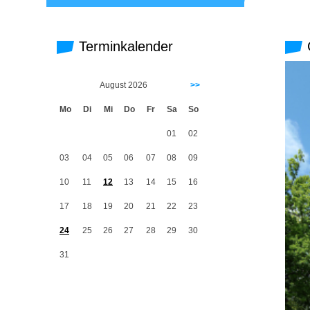
Terminkalender
G
August 2026
>>
Mo
Di
Mi
Do
Fr
Sa
So
01
02
03
04
05
06
07
08
09
10
11
12
13
14
15
16
17
18
19
20
21
22
23
24
25
26
27
28
29
30
31