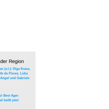
 der Region
r Best Ager:
 heißt jetzt