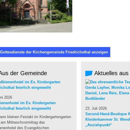
 Gottesdienste der Kirchengemeinde Friedrichsthal anzeigen
Aus der Gemeinde
Aktuelles aus
ni 2026
ienenhotel im Ev. Kindergarten
richsthal feierlich eingeweiht
23. Juli 2026
Second-Hand-Boutique fü
nem kleinen Festakt im Kindergartengarten
Kleiderkammer St. Wendel
 am Mittwochvormittag das
„Anziehpunkt“
ienenhotel des Evangelischen