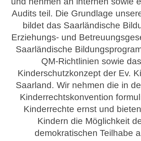
und nehmen an internen sowie 
Audits teil. Die Grundlage unsere
bildet das Saarländische Bild
Erziehungs- und Betreuungsgese
Saarländische Bildungsprogram
QM-Richtlinien sowie da
Kinderschutzkonzept der Ev. Ki
Saarland. Wir nehmen die in d
Kinderrechtskonvention formul
Kinderrechte ernst und biete
Kindern die Möglichkeit d
demokratischen Teilhabe 