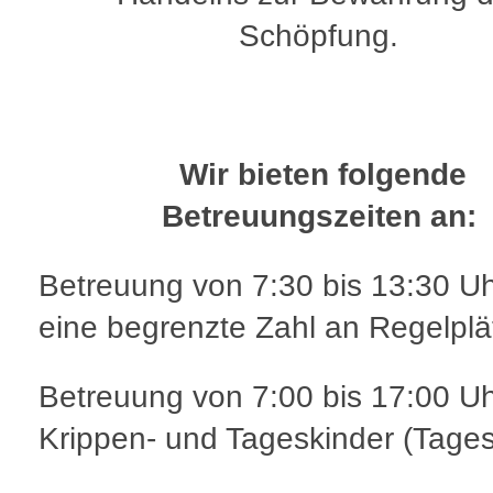
Schöpfung.
Wir bieten folgende
Betreuungszeiten an:
Betreuung von 7:30 bis 13:30 
eine begrenzte Zahl an Regelplä
Betreuung von 7:00 bis 17:00 
Krippen- und Tageskinder (Tages