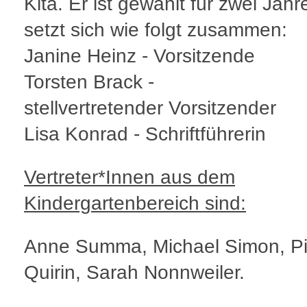
Kita. Er ist gewählt für zwei Jah
setzt sich wie folgt zusammen:
Janine Heinz - Vorsitzende
Torsten Brack -
stellvertretender Vorsitzender
Lisa Konrad - Schriftführerin
Vertreter*Innen aus dem
Kindergartenbereich sind:
Anne Summa, Michael Simon, P
Quirin, Sarah Nonnweiler.