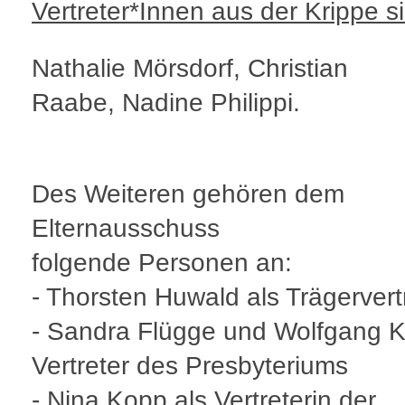
Vertreter*Innen aus der Krippe s
Nathalie Mörsdorf, Christian
Raabe, Nadine Philippi.
Des Weiteren gehören dem
Elternausschuss
folgende Personen an:
- Thorsten Huwald als Trägervert
- Sandra Flügge und Wolfgang K
Vertreter des Presbyteriums
- Nina Kopp als Vertreterin der