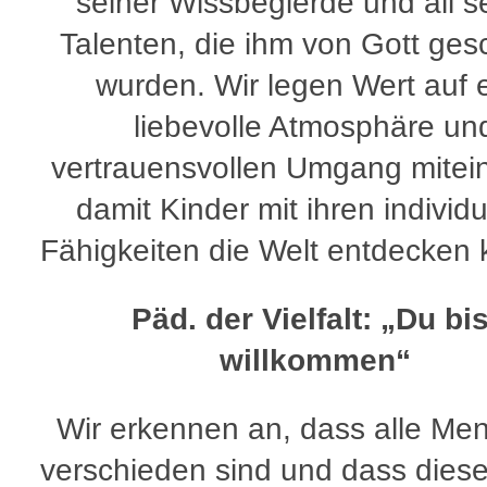
seiner Wissbegierde und all s
Talenten, die ihm von Gott ges
wurden. Wir legen Wert auf 
liebevolle Atmosphäre un
vertrauensvollen Umgang mitei
damit Kinder mit ihren individ
Fähigkeiten die Welt entdecken
Päd. der Vielfalt: „Du bis
willkommen“
Wir erkennen an, dass alle Me
verschieden sind und dass diese 