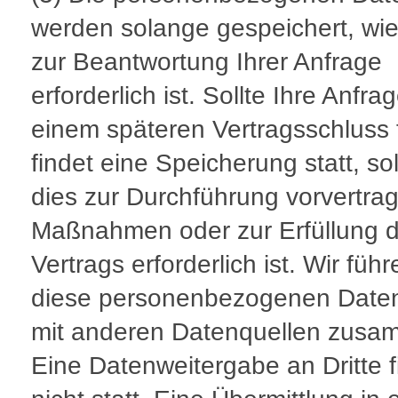
werden solange gespeichert, wie
zur Beantwortung Ihrer Anfrage
erforderlich ist. Sollte Ihre Anfra
einem späteren Vertragsschluss 
findet eine Speicherung statt, s
dies zur Durchführung vorvertrag
Maßnahmen oder zur Erfüllung 
Vertrags erforderlich ist. Wir führ
diese personenbezogenen Daten
mit anderen Datenquellen zusa
Eine Datenweitergabe an Dritte f