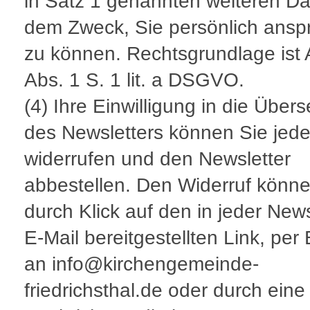
in Satz 1 genannten weiteren Da
dem Zweck, Sie persönlich ansp
zu können. Rechtsgrundlage ist A
Abs. 1 S. 1 lit. a DSGVO.
(4) Ihre Einwilligung in die Übe
des Newsletters können Sie jede
widerrufen und den Newsletter
abbestellen. Den Widerruf könne
durch Klick auf den in jeder News
E-Mail bereitgestellten Link, per 
an info@kirchengemeinde-
friedrichsthal.de oder durch eine